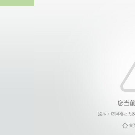
太阳成(tyc122cc-VI
提示：访问地址无效，
首