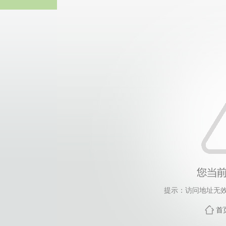
太阳成(tyc122cc-VI
提示：访问地址无效，
首