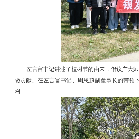
左言富书记讲述了植树节的由来，倡议广大师
做贡献。
在
左言
富
书记、周恩超副董事长的带领
树。