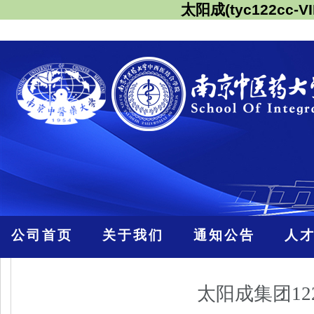
太阳成(tyc122cc-VI
公司首页
关于我们
通知公告
人
太阳成集团12