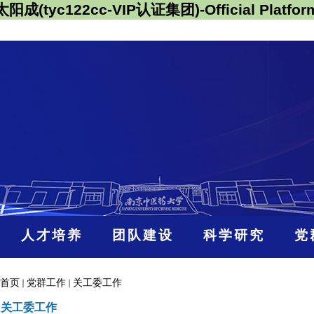
太阳成(tyc122cc-VIP认证集团)-Official Platfor
人才培养
团队建设
科学研究
党
首页
党群工作
关工委工作
关工委工作