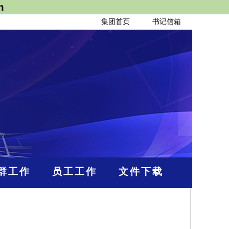
m
集团首页
书记信箱
群工作
员工工作
文件下载