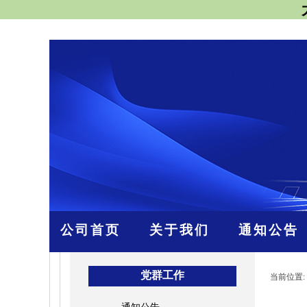
公司首页
关于我们
通知公告
党群工作
当前位置: