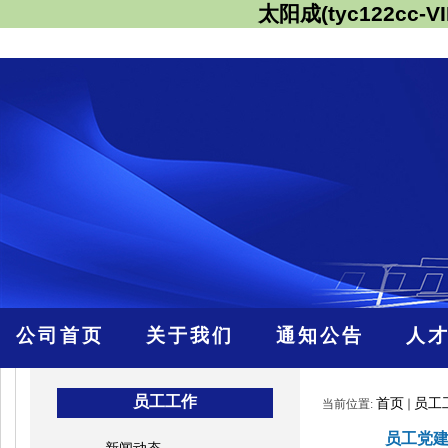
太阳成(tyc122cc-VI
公司首页
关于我们
通知公告
人
员工工作
首页
员工
当前位置:
员工党