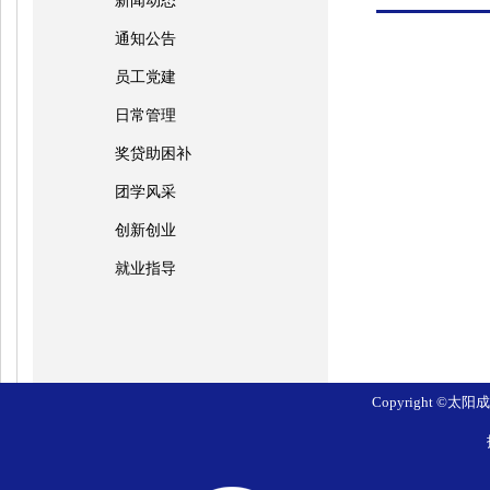
新闻动态
通知公告
员工党建
日常管理
奖贷助困补
团学风采
创新创业
就业指导
Copyright ©太阳成