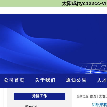
太阳成(tyc122cc-VI
公司首页
关于我们
通知公告
人
党群工作
首页
党群
当前位置:
组织结