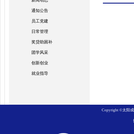
新闻动态
通知公告
员工党建
日常管理
奖贷助困补
团学风采
创新创业
就业指导
Copyright ©太阳成