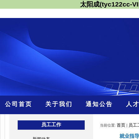
太阳成(tyc122cc-VI
公司首页
关于我们
通知公告
人
员工工作
首页
员工
当前位置:
就业指