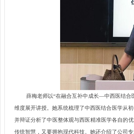
薛梅老师以
“在融合互补中成长—中西医结合
维度展开讲授。她系统梳理了中西医结合医学从初
并辩证分析了中医整体观与西医精准医学各自的优
传统智慧，又要拥抱现代科技。她还介绍了公司专