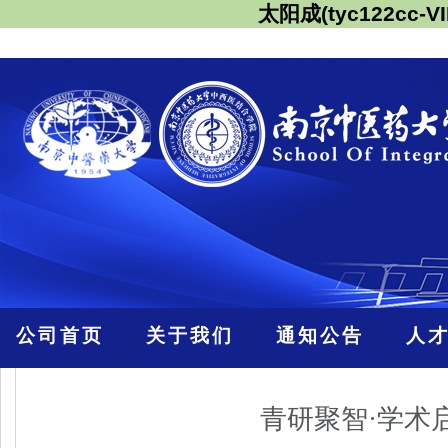
太阳成(tyc122cc-VI
公司首页
关于我们
通知公告
人
青研聚智·学术