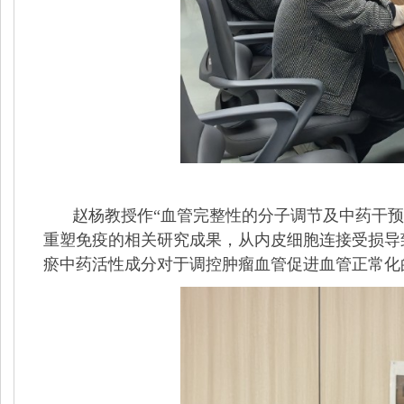
赵杨教授作“血管完整性的分子调节及中药干
重塑免疫的相关研究成果，从内皮细胞连接受损导
瘀中药活性成分对于调控肿瘤血管促进血管正常化